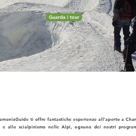
Guarda i tour
amonixGuide ti offre fantastiche esperienze all'aperto a Cham
 e allo scialpinismo nelle Alpi, ognuno dei nostri progra