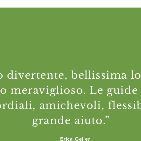
 divertente, bellissima l
bo meraviglioso. Le guide
ordiali, amichevoli, flessib
grande aiuto.”
Erica Geller