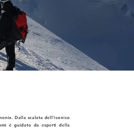
onix. Dalla scalata dell'iconico
mmi é guidato da esperti della