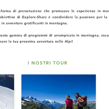
aforma di prenotazione che promuove le esperienze in mo
'obiettivo di Explore-Share è condividere la passione per la 
 in avventure gratificanti in montagna.
asta gamma di programmi di arrampicata in montagna, escur
icare la tua prossima avventura nelle Alpi!
I NOSTRI TOUR