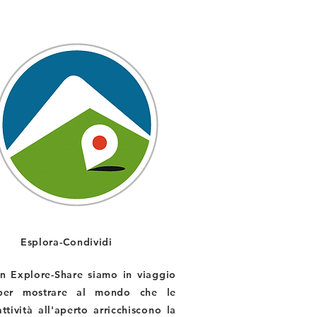
Esplora-Condividi
In Explore-Share siamo in viaggio
per mostrare al mondo che le
attività all'aperto arricchiscono la