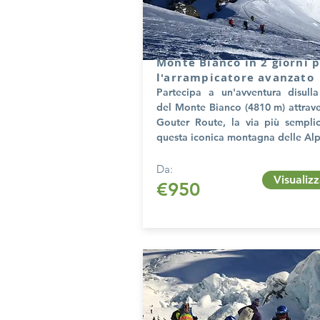
Monte Bianco in 2 giorni 
l'arrampicatore avanzato
Partecipa a un'avventura disull
del Monte Bianco (4810 m) attrave
Gouter Route, la via più sempli
questa iconica montagna delle Alp
Da:
Visualiz
€950