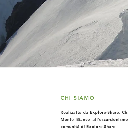
CHI SIAMO
Realizatto da
Explore-Share
, Ch
Monte Bianco all'escursionismo
comunitá di Explore-Share.