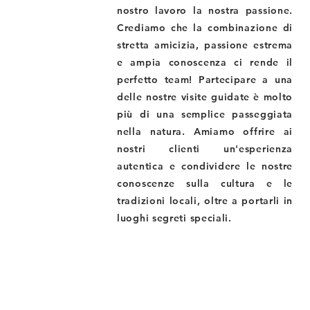
nostro lavoro la nostra passione.
Crediamo che la combinazione di
stretta amicizia, passione estrema
e ampia conoscenza ci rende il
perfetto team! Partecipare a una
delle nostre visite guidate è molto
più di una semplice passeggiata
nella natura. Amiamo offrire ai
nostri clienti un'esperienza
autentica e condividere le nostre
conoscenze sulla cultura e le
tradizioni locali, oltre a portarli in
luoghi segreti speciali.