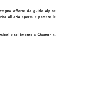
ntagna offerte da guide alpine
vita all'aria aperta e portare le
sioni e sci intorno a Chamonix.